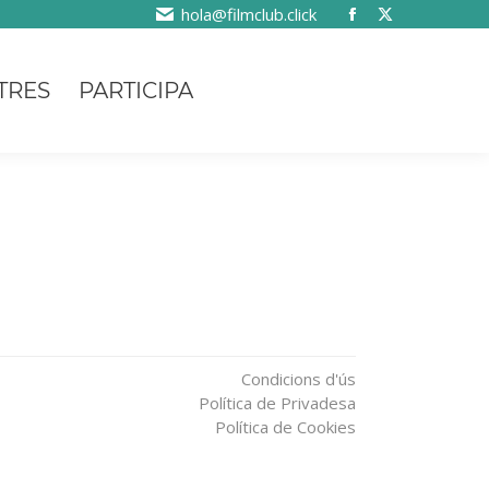
hola@filmclub.click
TRES
PARTICIPA
Condicions d'ús
Política de Privadesa
Política de Cookies