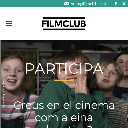
hola@filmclub.click
PARTICIPA
Creus en el cinema
com a eina