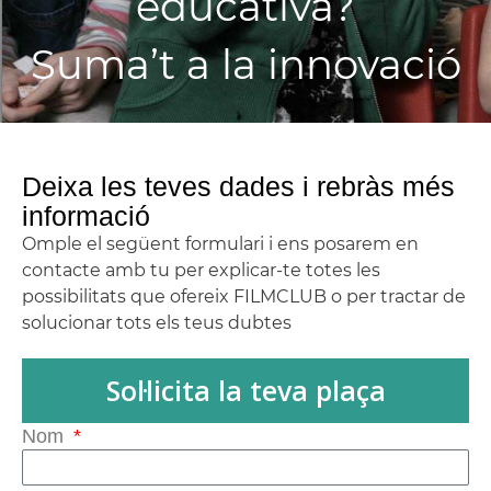
educativa?
Suma’t a la innovació
Deixa les teves dades i rebràs més
informació
Omple el següent formulari i ens posarem en
contacte amb tu per explicar-te totes les
possibilitats que ofereix FILMCLUB o per tractar de
solucionar tots els teus dubtes
Sol·licita la teva plaça
Nom