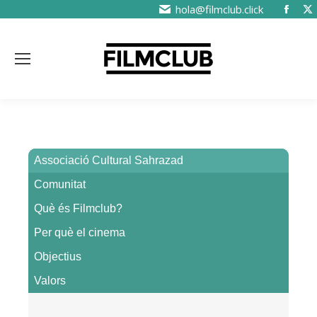
hola@filmclub.click
Associació Cultural Sahrazad
Comunitat
Què és Filmclub?
Per què el cinema
Objectius
Valors