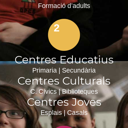
Formació d’adults
2
Centres Educatius
Primaria | Secundària
Centres Culturals
C. Cívics | Biblioteques
Centres Joves
Esplais | Casals