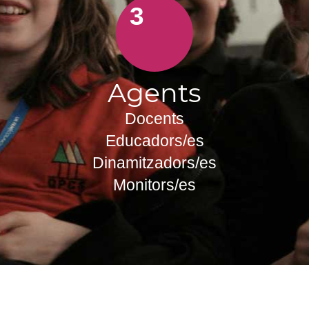
3
Agents
Docents
Educadors/es
Dinamitzadors/es
Monitors/es