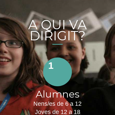
A QUI VA
DIRIGIT?
1
Alumnes
Nens/es de 6 a 12
Joves de 12 a 18