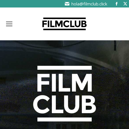
hola@filmclub.click