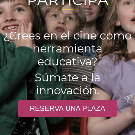
¿Crees en el cine como
herramienta
educativa?
Súmate a la
innovación.
RESERVA UNA PLAZA