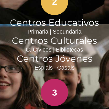
2
Centros Educativos
Primaria | Secundaria
Centros Culturales
C. Cívicos | Bibliotecas
Centros Jóvenes
Esplais | Casals
3