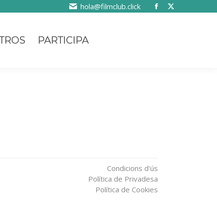
hola@filmclub.click
TROS
PARTICIPA
Condicions d'ús
Política de Privadesa
Política de Cookies