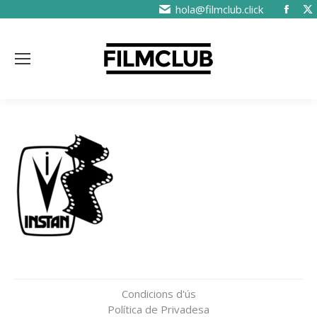
hola@filmclub.click
Condicions d'ús
Política de Privadesa