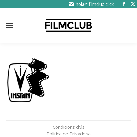
hola@filmclub.click
Condicions d'ús
Política de Privadesa