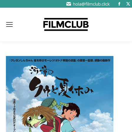
hola@filmclub.click