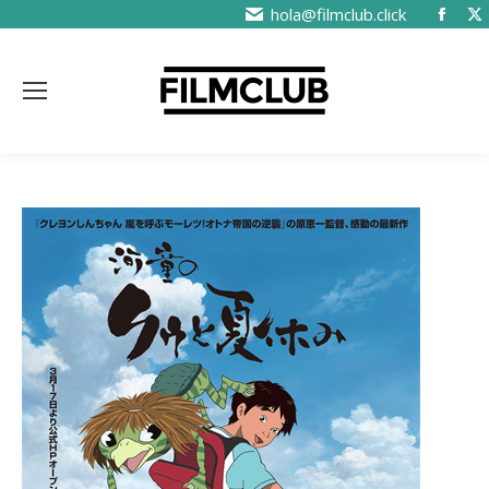
hola@filmclub.click