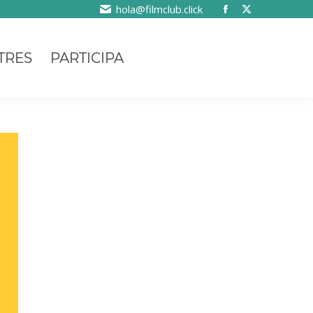
hola@filmclub.click
TRES
PARTICIPA