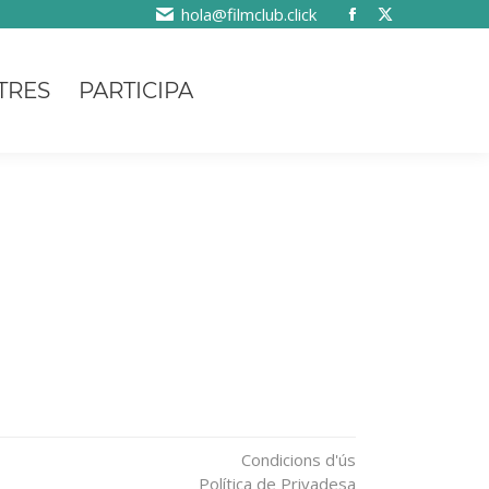
hola@filmclub.click
TRES
PARTICIPA
Condicions d'ús
Política de Privadesa