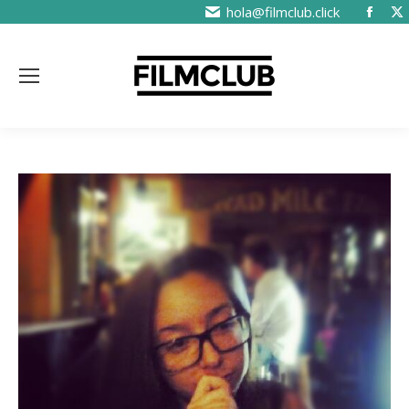
hola@filmclub.click