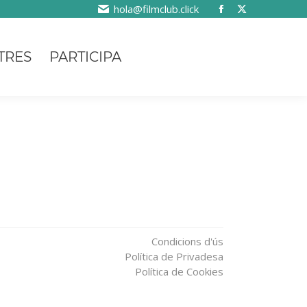
hola@filmclub.click
TRES
PARTICIPA
Condicions d'ús
Política de Privadesa
Política de Cookies