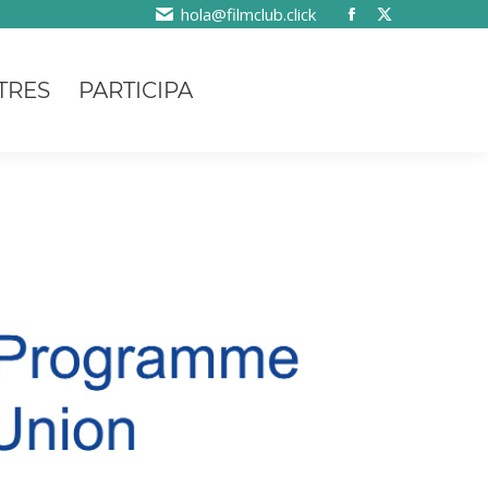
hola@filmclub.click
TRES
PARTICIPA