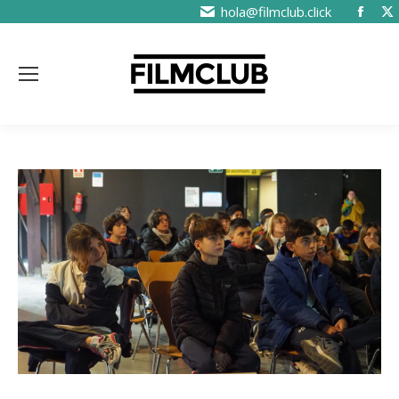
hola@filmclub.click