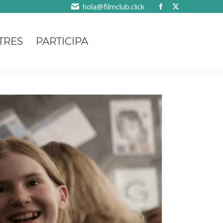
hola@filmclub.click
TRES
PARTICIPA