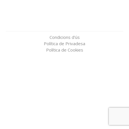
Condicions d'ús
Política de Privadesa
Política de Cookies