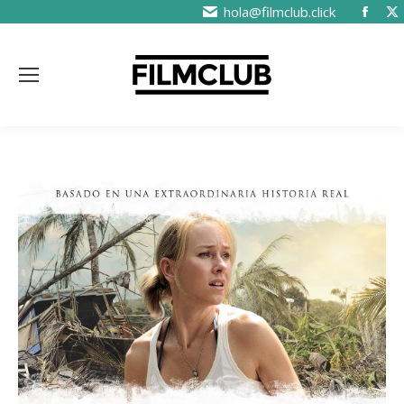
hola@filmclub.click