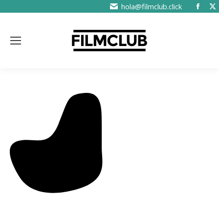
hola@filmclub.click