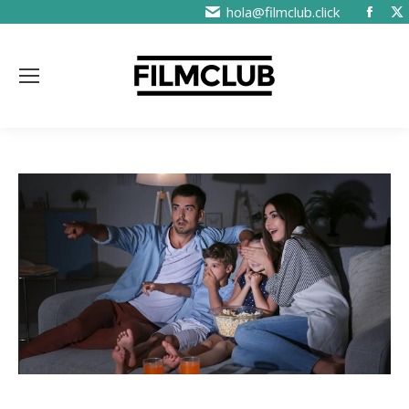
hola@filmclub.click