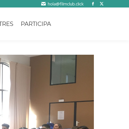
hola@filmclub.click
TRES
PARTICIPA