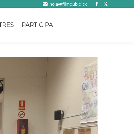
hola@filmclub.click
TRES
PARTICIPA