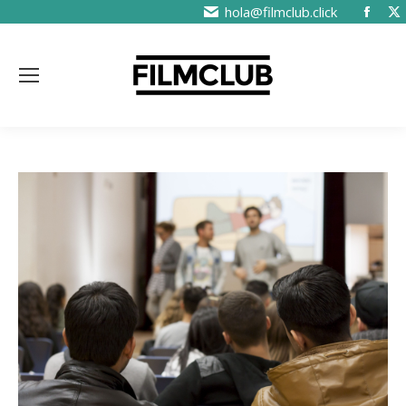
hola@filmclub.click