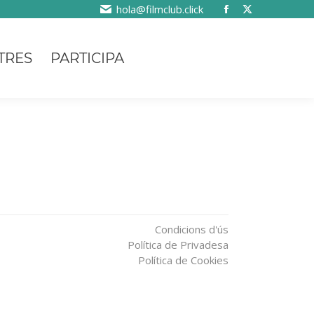
hola@filmclub.click
TRES
PARTICIPA
Condicions d'ús
Política de Privadesa
Política de Cookies