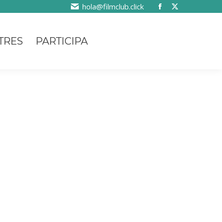
hola@filmclub.click
TRES
PARTICIPA