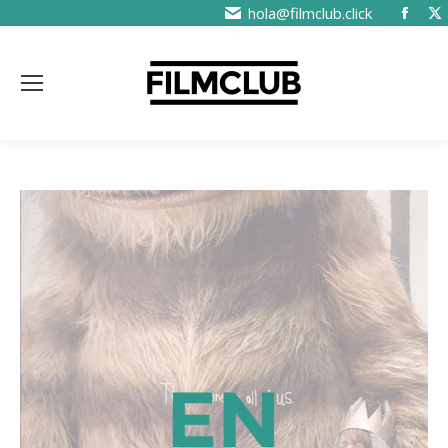
hola@filmclub.click