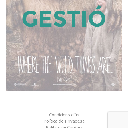
Condicions d'ús
Política de Privadesa
Política de Cookies