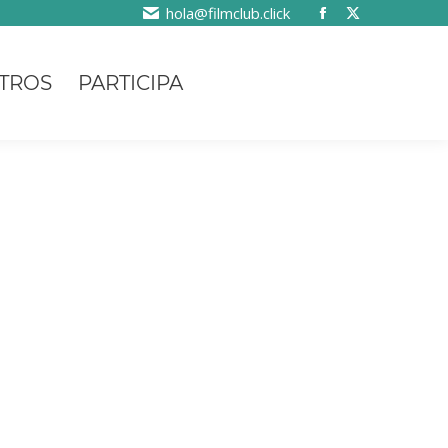
hola@filmclub.click
TROS
PARTICIPA