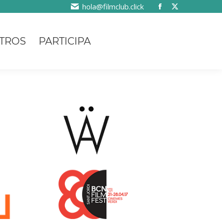
hola@filmclub.click
TROS
PARTICIPA