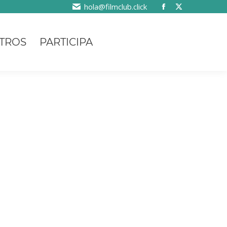
hola@filmclub.click
TROS
PARTICIPA