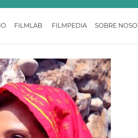
IO
FILMLAB
FILMPEDIA
SOBRE NOSO