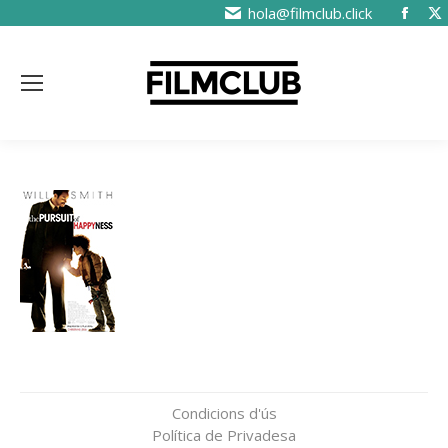
hola@filmclub.click
Condicions d'ús
Política de Privadesa