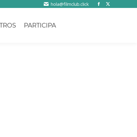
hola@filmclub.click
TROS
PARTICIPA