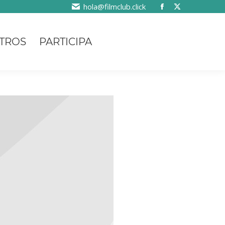
hola@filmclub.click
TROS
PARTICIPA