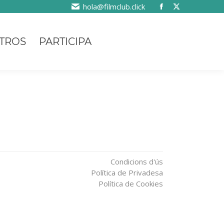
hola@filmclub.click
TROS
PARTICIPA
Condicions d'ús
Política de Privadesa
Política de Cookies