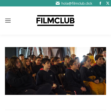
hola@filmclub.click