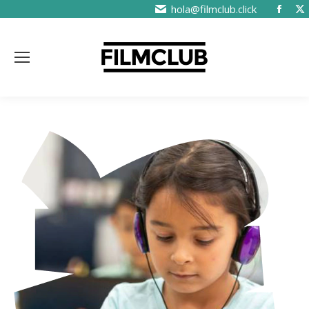
hola@filmclub.click