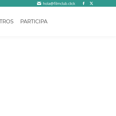
hola@filmclub.click
TROS
PARTICIPA