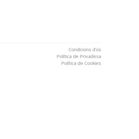
Condicions d'ús
Política de Privadesa
Política de Cookies