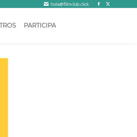
hola@filmclub.click
TROS
PARTICIPA