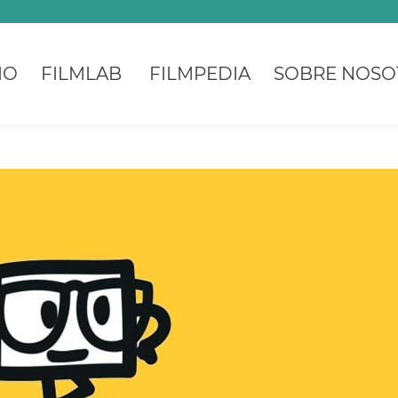
IO
FILMLAB
FILMPEDIA
SOBRE NOSO