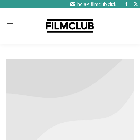
hola@filmclub.click