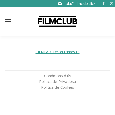
hola@filmclub.click
FILMLAB_TercerTrimestre
Condicions d'ús
Política de Privadesa
Política de Cookies