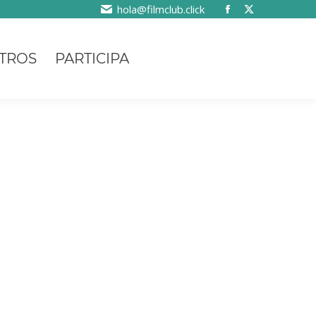
hola@filmclub.click
TROS
PARTICIPA