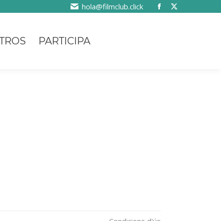
hola@filmclub.click
TROS
PARTICIPA