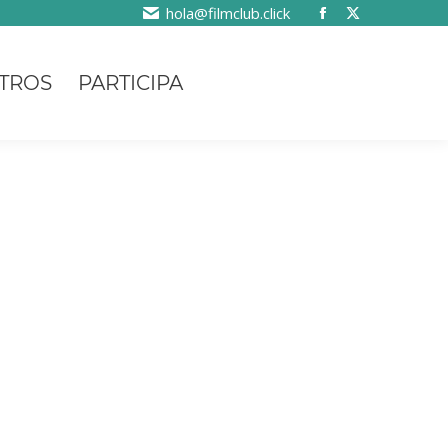
hola@filmclub.click
TROS
PARTICIPA