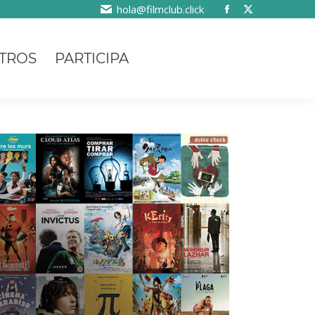
hola@filmclub.click
TROS
PARTICIPA