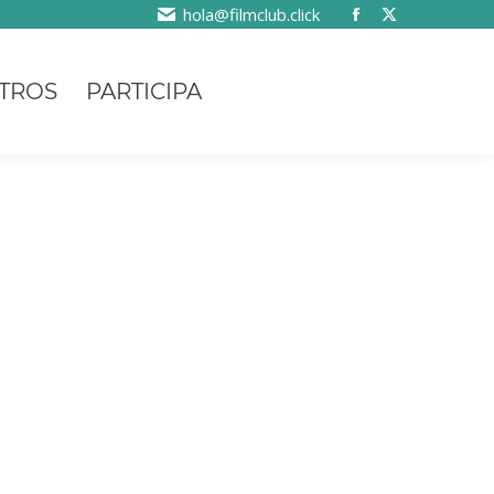
hola@filmclub.click
TROS
PARTICIPA