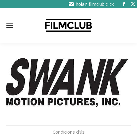
hola@filmclub.click
Condicions d'ús