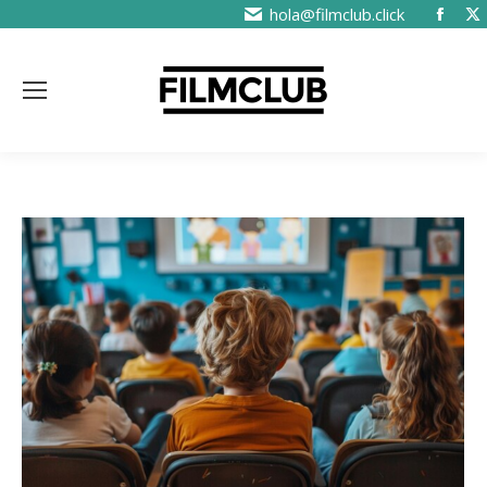
hola@filmclub.click