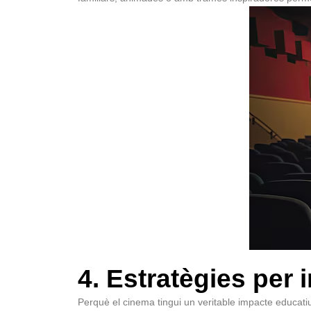
4. Estratègies per 
Perquè el cinema tingui un veritable impacte educatiu,