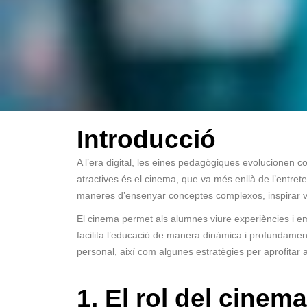
Introducció
A l’era digital, les eines pedagògiques evolucionen co
atractives és el cinema, que va més enllà de l’entret
maneres d’ensenyar conceptes complexos, inspirar val
El cinema permet als alumnes viure experiències i emoc
facilita l’educació de manera dinàmica i profundament
personal, així com algunes estratègies per aprofitar 
1. El rol del cinem