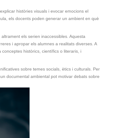
explicar històries visuals i evocar emocions el
lícula, els docents poden generar un ambient en què
 altrament els serien inaccessibles. Aquesta
rreres i apropar els alumnes a realitats diverses. A
onceptes històrics, científics o literaris, i
ificatives sobre temes socials, ètics i culturals. Per
e un documental ambiental pot motivar debats sobre