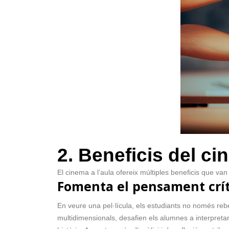
2. Beneficis del ci
El cinema a l’aula ofereix múltiples beneficis que v
Fomenta el pensament crít
En veure una pel·lícula, els estudiants no només re
multidimensionals, desafien els alumnes a interpretar