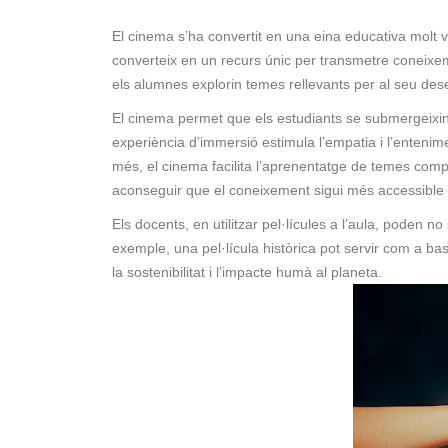
El cinema s’ha convertit en una eina educativa molt va
converteix en un recurs únic per transmetre coneixem
els alumnes explorin temes rellevants per al seu des
El cinema permet que els estudiants se submergeixin 
experiència d’immersió estimula l’empatia i l’entenime
més, el cinema facilita l’aprenentatge de temes complexo
aconseguir que el coneixement sigui més accessible i
Els docents, en utilitzar pel·lícules a l’aula, poden n
exemple, una pel·lícula històrica pot servir com a 
la sostenibilitat i l’impacte humà al planeta.