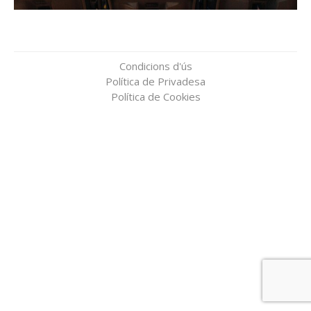
Condicions d'ús
Política de Privadesa
Política de Cookies